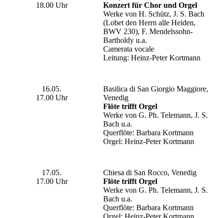
18.00 Uhr
Konzert für Chor und Orgel
Werke von H. Schütz, J. S. Bach
(Lobet den Herrn alle Heiden,
BWV 230), F. Mendelssohn-
Bartholdy u.a.
Camerata vocale
Leitung: Heinz-Peter Kortmann
16.05.
Basilica di San Giorgio Maggiore,
17.00 Uhr
Venedig
Flöte trifft Orgel
Werke von G. Ph. Telemann, J. S.
Bach u.a.
Querflöte: Barbara Kortmann
Orgel: Heinz-Peter Kortmann
17.05.
Chiesa di San Rocco, Venedig
17.00 Uhr
Flöte trifft Orgel
Werke von G. Ph. Telemann, J. S.
Bach u.a.
Querflöte: Barbara Kortmann
Orgel: Heinz-Peter Kortmann