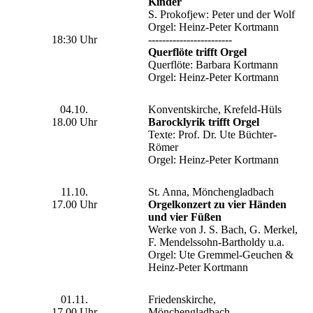
Kinder
S. Prokofjew: Peter und der Wolf
Orgel: Heinz-Peter Kortmann
18:30 Uhr
------------------------
Querflöte trifft Orgel
Querflöte: Barbara Kortmann
Orgel: Heinz-Peter Kortmann
04.10.
Konventskirche, Krefeld-Hüls
18.00 Uhr
Barocklyrik trifft Orgel
Texte: Prof. Dr. Ute Büchter-
Römer
Orgel: Heinz-Peter Kortmann
11.10.
St. Anna, Mönchengladbach
17.00 Uhr
Orgelkonzert zu vier Händen
und vier Füßen
Werke von J. S. Bach, G. Merkel,
F. Mendelssohn-Bartholdy u.a.
Orgel: Ute Gremmel-Geuchen &
Heinz-Peter Kortmann
01.11.
Friedenskirche,
17.00 Uhr
Mönchengladbach