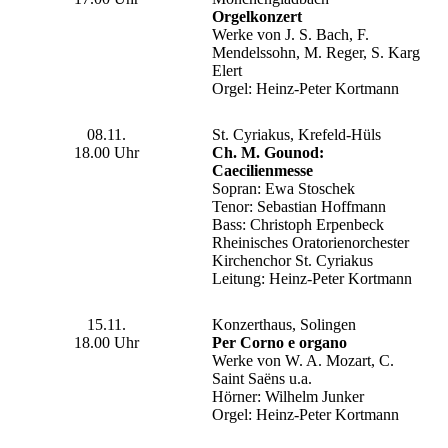
Orgelkonzert
Werke von J. S. Bach, F.
Mendelssohn, M. Reger, S. Karg
Elert
Orgel: Heinz-Peter Kortmann
08.11.
St. Cyriakus, Krefeld-Hüls
18.00 Uhr
Ch. M. Gounod:
Caecilienmesse
Sopran: Ewa Stoschek
Tenor: Sebastian Hoffmann
Bass: Christoph Erpenbeck
Rheinisches Oratorienorchester
Kirchenchor St. Cyriakus
Leitung: Heinz-Peter Kortmann
15.11.
Konzerthaus, Solingen
18.00 Uhr
Per Corno e organo
Werke von W. A. Mozart, C.
Saint Saëns u.a.
Hörner: Wilhelm Junker
Orgel: Heinz-Peter Kortmann