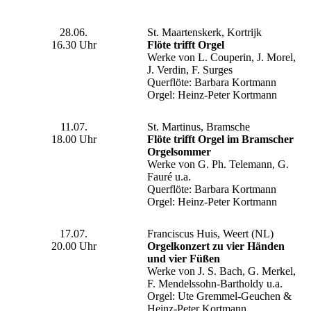
28.06.
St. Maartenskerk, Kortrijk
16.30 Uhr
Flöte trifft Orgel
Werke von L. Couperin, J. Morel,
J. Verdin, F. Surges
Querflöte: Barbara Kortmann
Orgel: Heinz-Peter Kortmann
11.07.
St. Martinus, Bramsche
18.00 Uhr
Flöte trifft Orgel im Bramscher
Orgelsommer
Werke von G. Ph. Telemann, G.
Fauré u.a.
Querflöte: Barbara Kortmann
Orgel: Heinz-Peter Kortmann
17.07.
Franciscus Huis, Weert (NL)
20.00 Uhr
Orgelkonzert zu vier Händen
und vier Füßen
Werke von J. S. Bach, G. Merkel,
F. Mendelssohn-Bartholdy u.a.
Orgel: Ute Gremmel-Geuchen &
Heinz-Peter Kortmann