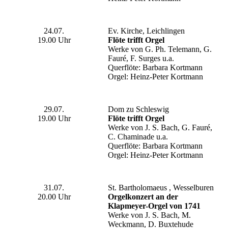
24.07.
Ev. Kirche, Leichlingen
19.00 Uhr
Flöte trifft Orgel
Werke von G. Ph. Telemann, G.
Fauré, F. Surges u.a.
Querflöte: Barbara Kortmann
Orgel: Heinz-Peter Kortmann
29.07.
Dom zu Schleswig
19.00 Uhr
Flöte trifft Orgel
Werke von J. S. Bach, G. Fauré,
C. Chaminade u.a.
Querflöte: Barbara Kortmann
Orgel: Heinz-Peter Kortmann
31.07.
St. Bartholomaeus , Wesselburen
20.00 Uhr
Orgelkonzert an der
Klapmeyer-Orgel von 1741
Werke von J. S. Bach, M.
Weckmann, D. Buxtehude