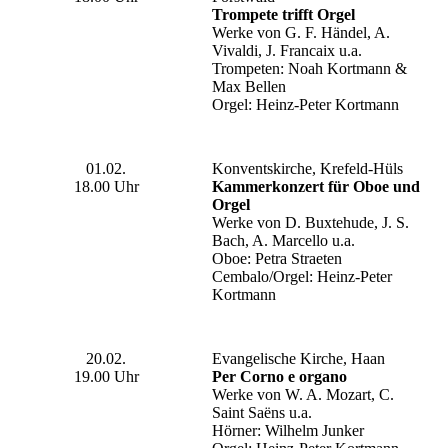
Trompete trifft Orgel
Werke von G. F. Händel, A.
Vivaldi, J. Francaix u.a.
Trompeten: Noah Kortmann &
Max Bellen
Orgel: Heinz-Peter Kortmann
01.02.
Konventskirche, Krefeld-Hüls
18.00 Uhr
Kammerkonzert für Oboe und
Orgel
Werke von D. Buxtehude, J. S.
Bach, A. Marcello u.a.
Oboe: Petra Straeten
Cembalo/Orgel: Heinz-Peter
Kortmann
20.02.
Evangelische Kirche, Haan
19.00 Uhr
Per Corno e organo
Werke von W. A. Mozart, C.
Saint Saëns u.a.
Hörner: Wilhelm Junker