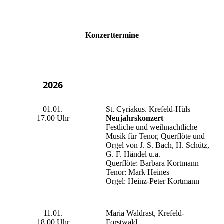
Konzerttermine
2026
01.01.
St. Cyriakus. Krefeld-Hüls
17.00 Uhr
Neujahrskonzert
Festliche und weihnachtliche
Musik für Tenor, Querflöte und
Orgel von J. S. Bach, H. Schütz,
G. F. Händel u.a.
Querflöte: Barbara Kortmann
Tenor: Mark Heines
Orgel: Heinz-Peter Kortmann
11.01.
Maria Waldrast, Krefeld-
18.00 Uhr
Forstwald