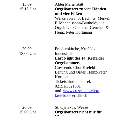
13.09.
Abtei Marienstatt
15.15 Uhr
Orgelkonzert zu vier Händen
und vier Füßen
Werke von J. S. Bach, G. Merkel,
F. Mendelssohn-Bartholdy u.a.
Orgel: Ute Gremmel-Geuchen &
Heinz-Peter Kortmann
20.09.
Friedenskirche, Krefeld-
18.00 Uhr
Innenstadt
Last Night des 14. Krefelder
Orgelsommers
Crescendo Chor Krefeld
Leitung und Orgel: Heinz-Peter
Kortmann
Tickets sind unter Tel.
02151/3521381
und
www.crescendo-chor-
krefeld.de
erhältlich
26.09.
St. Cyriakus, Weeze
15.00 Uhr
Orgelkonzert nicht nur für