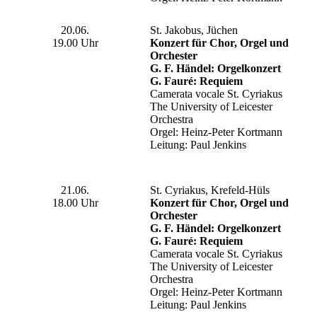
20.06.
St. Jakobus, Jüchen
19.00 Uhr
Konzert für Chor, Orgel und
Orchester
G. F. Händel: Orgelkonzert
G. Fauré: Requiem
Camerata vocale St. Cyriakus
The University of Leicester
Orchestra
Orgel: Heinz-Peter Kortmann
Leitung: Paul Jenkins
21.06.
St. Cyriakus, Krefeld-Hüls
18.00 Uhr
Konzert für Chor, Orgel und
Orchester
G. F. Händel: Orgelkonzert
G. Fauré: Requiem
Camerata vocale St. Cyriakus
The University of Leicester
Orchestra
Orgel: Heinz-Peter Kortmann
Leitung: Paul Jenkins